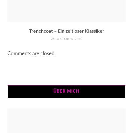
Trenchcoat – Ein zeitloser Klassiker
26. OKTOBER 2020
Comments are closed.
ÜBER MICH