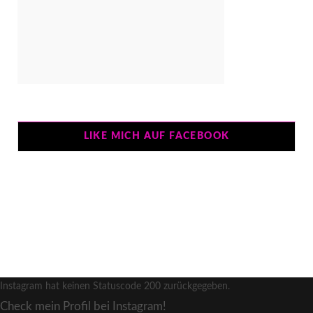
LIKE MICH AUF FACEBOOK
Instagram hat keinen Statuscode 200 zurückgegeben.
Check mein Profil bei Instagram!